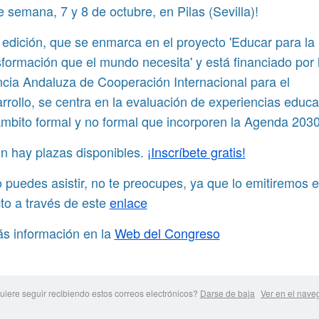
de semana, 7 y 8 de octubre, en Pilas (Sevilla)!
 edición, que se enmarca en el proyecto 'Educar para la
sformación que el mundo necesita' y está financiado por 
cia Andaluza de Cooperación Internacional para el
rrollo, se centra en la evaluación de experiencias educa
ámbito formal y no formal que incorporen la Agenda 2030
ún hay plazas disponibles.
¡Inscríbete gratis!
o puedes asistir, no te preocupes, ya que lo emitiremos 
cto a través de este
enlace
s información en la
Web del Congreso
uiere seguir recibiendo estos correos electrónicos?
Darse de baja
Ver en el nave